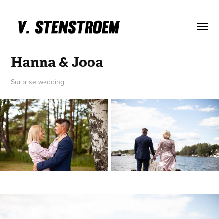
Hanna & Jooa
Surprise wedding